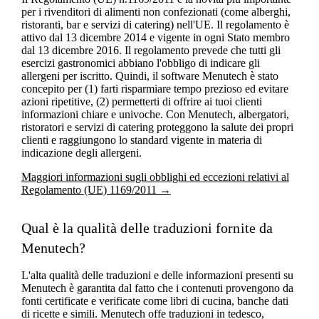
per i rivenditori di alimenti non confezionati (come alberghi,
ristoranti, bar e servizi di catering) nell'UE. Il regolamento è
attivo dal 13 dicembre 2014 e vigente in ogni Stato membro
dal 13 dicembre 2016. Il regolamento prevede che tutti gli
esercizi gastronomici abbiano l'obbligo di indicare gli
allergeni per iscritto. Quindi, il software Menutech è stato
concepito per (1) farti risparmiare tempo prezioso ed evitare
azioni ripetitive, (2) permetterti di offrire ai tuoi clienti
informazioni chiare e univoche. Con Menutech, albergatori,
ristoratori e servizi di catering proteggono la salute dei propri
clienti e raggiungono lo standard vigente in materia di
indicazione degli allergeni.
Maggiori informazioni sugli obblighi ed eccezioni relativi al
Regolamento (UE) 1169/2011 →
Qual è la qualità delle traduzioni fornite da
Menutech?
L'alta qualità delle traduzioni e delle informazioni presenti su
Menutech è garantita dal fatto che i contenuti provengono da
fonti certificate e verificate come libri di cucina, banche dati
di ricette e simili. Menutech offe traduzioni in tedesco,