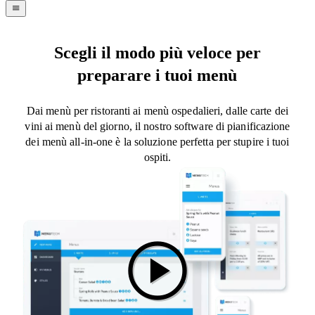
navigation
menu
Scegli il modo più veloce per
preparare i tuoi menù
Dai menù per ristoranti ai menù ospedalieri, dalle carte dei
vini ai menù del giorno, il nostro software di pianificazione
dei menù all-in-one è la soluzione perfetta per stupire i tuoi
ospiti.
play_circle