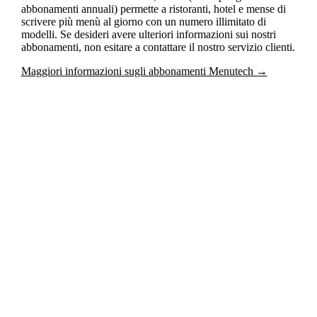
abbonamenti annuali) permette a ristoranti, hotel e mense di
scrivere più menù al giorno con un numero illimitato di
modelli. Se desideri avere ulteriori informazioni sui nostri
abbonamenti, non esitare a contattare il nostro servizio clienti.
Maggiori informazioni sugli abbonamenti Menutech →