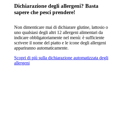
Dichiarazione degli allergeni? Basta
sapere che pesci prendere!
Non dimenticare mai di dichiarare glutine, lattosio o
uno qualsiasi degli altri 12 allergeni alimentari da
indicare obbligatoriamente nel menù: è sufficiente
scrivere il nome del piatto e le icone degli allergeni
appariranno automaticamente.
Scopri di più sulla dichiarazione automatizzata degli
allergeni