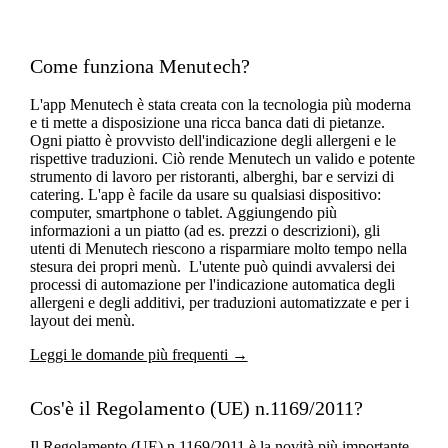
Come funziona Menutech?
L'app Menutech è stata creata con la tecnologia più moderna
e ti mette a disposizione una ricca banca dati di pietanze.
Ogni piatto è provvisto dell'indicazione degli allergeni e le
rispettive traduzioni. Ciò rende Menutech un valido e potente
strumento di lavoro per ristoranti, alberghi, bar e servizi di
catering. L'app è facile da usare su qualsiasi dispositivo:
computer, smartphone o tablet. Aggiungendo più
informazioni a un piatto (ad es. prezzi o descrizioni), gli
utenti di Menutech riescono a risparmiare molto tempo nella
stesura dei propri menù. L'utente può quindi avvalersi dei
processi di automazione per l'indicazione automatica degli
allergeni e degli additivi, per traduzioni automatizzate e per i
layout dei menù.
Leggi le domande più frequenti →
Cos'è il Regolamento (UE) n.1169/2011?
Il Regolamento (UE) n.1169/2011 è la novità più importante