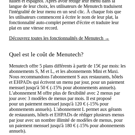
italien et espagnol. Après avoir rédigé leur menu dans la
langue de leur choix, les utilisateurs de Menutech traduisent
l'intégralité de leur menu en un seul clic. À chaque fois que
les utilisateurs commencent à écrire le nom de leur plat, la
fonctionnalité auto-complet permet d'écrire et traduire leur
plat en une vitesse record.
Découvrez toutes les fonctionnalités de Menutech →
Quel est le coût de Menutech?
Menutech offre 5 plans différents à partir de 15€ par mois: les
abonnements S, M et L, et les abonnements Mini et Maxi.
Nous recommandons l'abonnement S aux restaurants, hôtels
et EHPADs qui écrivent un menu par jour, pour un paiement
mensuel jusqu'à 50 € (-15% pour abonnements annuels).
L'abonnement M offre plus de flexibilité avec 2 menus par
jour avec 3 modèles de menus par mois. Il est proposé
pour un paiement mensuel jusqu'à 120 € (-15% pour
abonnements annuels). L'abonnement L permet aux gérants
de restaurants, hôtels et EHPADs de rédiger plusieurs menus
par jour avec un nombre illimité de modèles de menus, pour
un paiement mensuel jusqu'à 180 € (-15% pour abonnements
annuels).