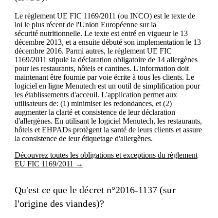
Le règlement UE FIC 1169/2011 (ou INCO) est le texte de
loi le plus récent de l'Union Européenne sur la
sécurité nutritionnelle. Le texte est entré en vigueur le 13
décembre 2013, et a ensuite débuté son implementation le 13
décembre 2016. Parmi autres, le règlement UE FIC
1169/2011 stipule la déclaration obligatoire de 14 allergènes
pour les restaurants, hôtels et cantines. L'information doit
maintenant être fournie par voie écrite à tous les clients. Le
logiciel en ligne Menutech est un outil de simplification pour
les établissements d'acceuil. L'application permet aux
utilisateurs de: (1) minimiser les redondances, et (2)
augmenter la clarté et consistence de leur déclaration
d'allergènes. En utilisant le logiciel Menutech, les restaurants,
hôtels et EHPADs protègent la santé de leurs clients et assure
la consistence de leur étiquetage d'allergènes.
Découvrez toutes les obligations et exceptions du règlement
EU FIC 1169/2011 →
Qu'est ce que le décret n°2016-1137 (sur
l'origine des viandes)?