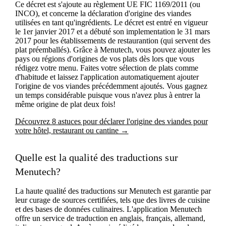
Ce décret est s'ajoute au règlement UE FIC 1169/2011 (ou
INCO), et concerne la déclaration d'origine des viandes
utilisées en tant qu'ingrédients. Le décret est entré en vigueur
le 1er janvier 2017 et a débuté son implementation le 31 mars
2017 pour les établissements de restaurantion (qui servent des
plat préemballés). Grâce à Menutech, vous pouvez ajouter les
pays ou régions d'origines de vos plats dès lors que vous
rédigez votre menu. Faites votre sélection de plats comme
d'habitude et laissez l'application automatiquement ajouter
l'origine de vos viandes précédemment ajoutés. Vous gagnez
un temps considérable puisque vous n'avez plus à entrer la
même origine de plat deux fois!
Découvrez 8 astuces pour déclarer l'origine des viandes pour
votre hôtel, restaurant ou cantine →
Quelle est la qualité des traductions sur
Menutech?
La haute qualité des traductions sur Menutech est garantie par
leur curage de sources certifiées, tels que des livres de cuisine
et des bases de données culinaires. L'application Menutech
offre un service de traduction en anglais, français, allemand,