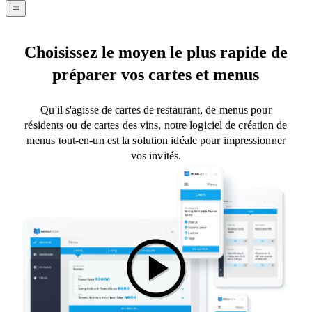
navigation
menu
Choisissez le moyen le plus rapide de
préparer vos cartes et menus
Qu'il s'agisse de cartes de restaurant, de menus pour
résidents ou de cartes des vins, notre logiciel de création de
menus tout-en-un est la solution idéale pour impressionner
vos invités.
play_circle