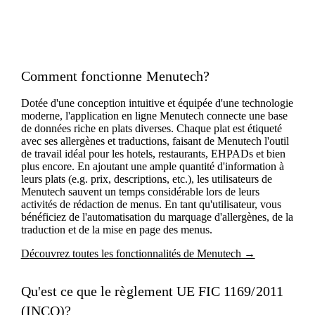
Comment fonctionne Menutech?
Dotée d'une conception intuitive et équipée d'une technologie
moderne, l'application en ligne Menutech connecte une base
de données riche en plats diverses. Chaque plat est étiqueté
avec ses allergènes et traductions, faisant de Menutech l'outil
de travail idéal pour les hotels, restaurants, EHPADs et bien
plus encore. En ajoutant une ample quantité d'information à
leurs plats (e.g. prix, descriptions, etc.), les utilisateurs de
Menutech sauvent un temps considérable lors de leurs
activités de rédaction de menus. En tant qu'utilisateur, vous
bénéficiez de l'automatisation du marquage d'allergènes, de la
traduction et de la mise en page des menus.
D
écouvrez toutes les fonctionnalités de Menutech →
Qu'est ce que le règlement UE FIC 1169/2011
(INCO)?