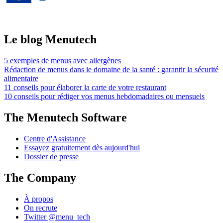
européenne dans le cadre de l'accord de
subvention n° 826923.
Le blog Menutech
5 exemples de menus avec allergènes
Rédaction de menus dans le domaine de la santé : garantir la sécurité
alimentaire
11 conseils pour élaborer la carte de votre restaurant
10 conseils pour rédiger vos menus hebdomadaires ou mensuels
The Menutech Software
Centre d'Assistance
Essayez gratuitement dès aujourd'hui
Dossier de presse
The Company
À propos
On recrute
Twitter @menu_tech