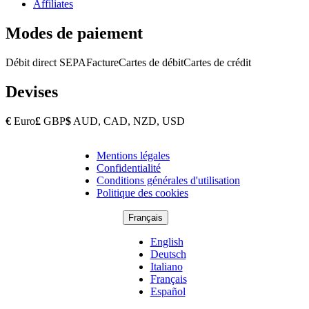
Affiliates
Modes de paiement
Débit direct SEPA
Facture
Cartes de débit
Cartes de crédit
Devises
€
Euro
£
GBP
$
AUD, CAD, NZD, USD
Mentions légales
Copyright
Confidentialité
Footer
Conditions générales d'utilisation
Politique des cookies
Français
English
Deutsch
Italiano
Français
Español