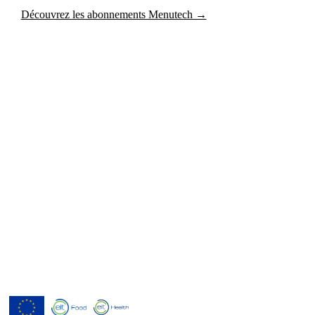
Découvrez les abonnements Menutech →
Menutech est cofinancé par le
programme de recherche et
d'innovation Horizon 2020 de l'Union