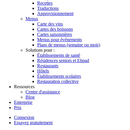
Recettes
Traductions
Approvisionnement
Menus
Carte des vins
Cartes des boissons
Cartes saisonnières
Menus pour événements
Plans de menus (semaine ou mois)
Solutions pour :
Établissements de santé
Résidences seniors et Ehpad
Restaurants
Hôtels
Établissements scolaires
Restauration collective
Ressources
Centre d'assistance
Blog
Enterprise
Prix
Connexion
Essayez gratuitement
Menutech